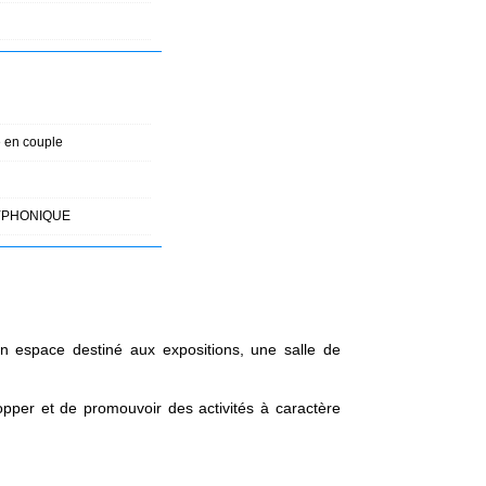
 en couple
YPHONIQUE
un espace destiné aux expositions, une salle de
opper et de promouvoir des activités à caractère