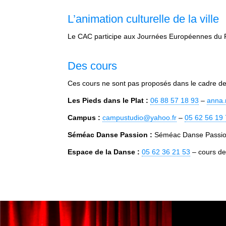
L’animation culturelle de la ville
Le CAC participe aux Journées Européennes du Pat
Des cours
Ces cours ne sont pas proposés dans le cadre de 
Les Pieds dans le Plat :
06 88 57 18 93
–
anna.
Campus :
campustudio@yahoo.fr
–
05 62 56 19
Séméac Danse Passion :
Séméac Danse Passi
Espace de la Danse :
05 62 36 21 53
– cours de