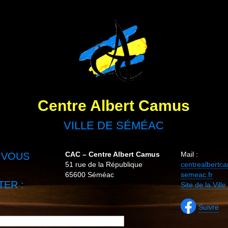
Centre Albert Camus
VILLE DE SÉMÉAC
CAC – Centre Albert Camus
Mail :
 VOUS
51 rue de la République
centrealbert
65600 Séméac
semeac.fr
ER :
Site de la Vil
Suivre