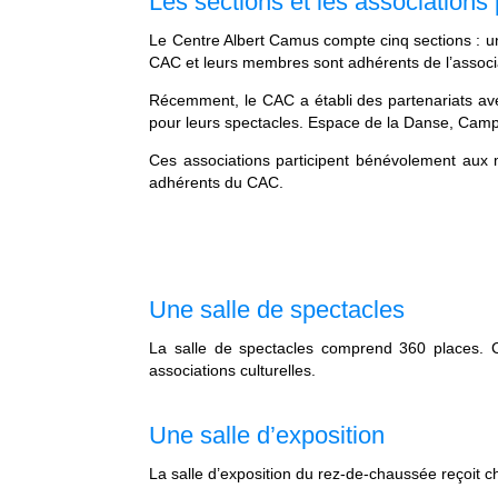
Les sections et les associations
Le Centre Albert Camus compte cinq sections : un
CAC et leurs membres sont adhérents de l’associ
Récemment, le CAC a établi des partenariats avec
pour leurs spectacles. Espace de la Danse, Cam
Ces associations participent bénévolement aux m
adhérents du CAC.
Une salle de spectacles
La salle de spectacles comprend 360 places. C
associations culturelles.
Une salle d’exposition
La salle d’exposition du rez-de-chaussée reçoit 