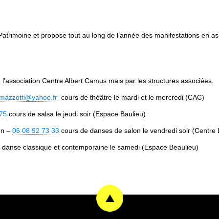
rimoine et propose tout au long de l’année des manifestations en ass
l’association Centre Albert Camus mais par les structures associées.
mazzotti@yahoo.fr
cours de théâtre le mardi et le mercredi (CAC)
 75
cours de salsa le jeudi soir (Espace Baulieu)
on –
06 08 92 73 33
cours de danses de salon le vendredi soir (Centre 
 danse classique et contemporaine le samedi (Espace Beaulieu)