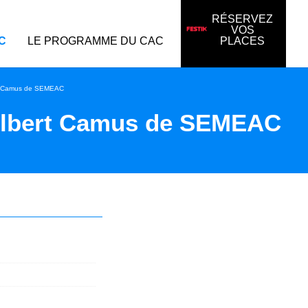
RÉSERVEZ
VOS
C
LE PROGRAMME DU CAC
PLACES
rt Camus de SEMEAC
Albert Camus de SEMEAC