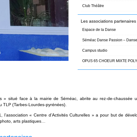
Club Théâtre
Les associations partenaires
Espace de la Danse
Séméac Danse Passion – Danse
Campus studio
OPUS 65 CHOEUR MIXTE POL
us » situé face à la mairie de Séméac, abrite au rez-de-chaussée 
 du TLP (Tarbes-Lourdes-pyrénées).
 l’association « Centre d’Activités Culturelles » a pour but de dével
 photo, arts plastiques…