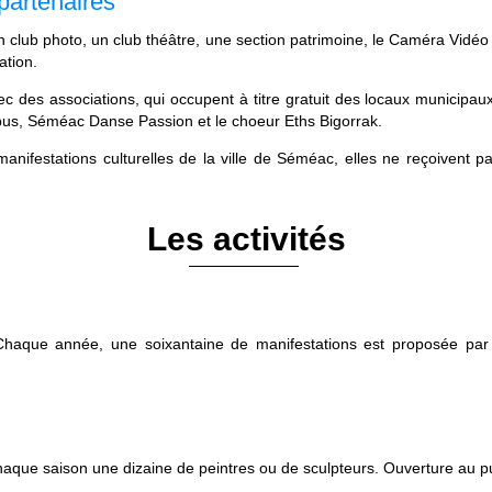
 partenaires
 club photo, un club théâtre, une section patrimoine, le Caméra Vidéo
ation.
 des associations, qui occupent à titre gratuit des locaux municipaux
pus, Séméac Danse Passion et le choeur Eths Bigorrak.
anifestations culturelles de la ville de Séméac, elles ne reçoivent
Les activités
haque année, une soixantaine de manifestations est proposée par 
chaque saison une dizaine de peintres ou de sculpteurs. Ouverture au p