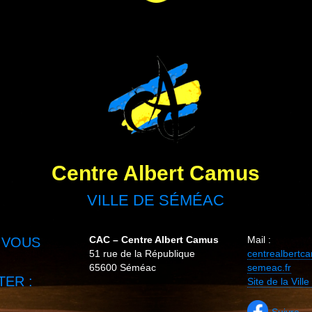
Centre Albert Camus
VILLE DE SÉMÉAC
CAC – Centre Albert Camus
Mail :
 VOUS
51 rue de la République
centrealbert
65600 Séméac
semeac.fr
ER :
Site de la Vil