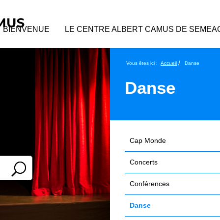
BIENVENUE
LE CENTRE ALBERT CAMUS DE SEMEA
/
Vous êtes ici :
Accueil
Danse
Danse
Cap Monde
Concerts
Conférences
Danse