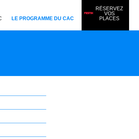
RÉSERVEZ
VOS
C
LE PROGRAMME DU CAC
PLACES