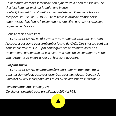
La demande d’établissement de lien hypertexte à partir du site du CAC
doit être faite par mail sur la boite aux lettres
contact@cluster014.ovh.net/~cacsemea/sitecac. Dans tous les cas
d’espèce, le CAC de SEMEAC se réserve le droit de demander la
suppression d’un lien si il estime que le site cible ne respecte pas les
règles ainsi définies.
Liens vers des sites tiers
Le CAC de SEMEAC se réserve le droit de pointer vers des sites tiers.
Accéder à ces liens vous font quitter le site du CAC. Ces sites ne sont pas
sous le contrôle du CAC, par conséquent cette dernière n’est pas
responsable du contenu de ces sites, des liens qu’ils contiennent ni des
changements ou mises à jour qui leur sont apportés.
Responsabilité
Le CAC de SEMEAC ne peut pas être tenu pour responsable de la
transmission défectueuse des données dues aux divers réseaux de
l’internet ou aux incompatibilités dues au navigateur de l’utilisateur.
Recommandations techniques
Ce site est optimisé pour un affichage 1024 x 768.