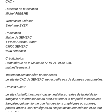
CAC »
Directeur de publication
Michel ABEILHE
Webmaster Création
Stéphane EYER
Réalisation
Mairie de SEMEAC
1 Place Aristide Briand
65600 SEMEAC
www.semeac.fr
Crédit photos
Photothèque de la Mairie de SEMEAC et de CAC
mairie@semeac.fr
Traitement des données personnelles
Le site du CAC de SEMEAC ne recueille pas de données personnelles.
Droits d’auteur
Le site cluster014.ovh.net/~cacsemea/sitecac relève de la législation
française et internationale du droit d’auteur et la propriété intellectuelle
française, qui mentionne que les créations graphiques ou sonores,
photos, articles sont protégées du simple fait de leur création et de leur