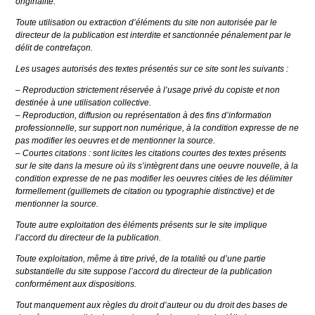
originalité.
Toute utilisation ou extraction d’éléments du site non autorisée par le
directeur de la publication est interdite et sanctionnée pénalement par le
délit de contrefaçon.
Les usages autorisés des textes présentés sur ce site sont les suivants :
– Reproduction strictement réservée à l’usage privé du copiste et non
destinée à une utilisation collective.
– Reproduction, diffusion ou représentation à des fins d’information
professionnelle, sur support non numérique, à la condition expresse de ne
pas modifier les oeuvres et de mentionner la source.
– Courtes citations : sont licites les citations courtes des textes présents
sur le site dans la mesure où ils s’intègrent dans une oeuvre nouvelle, à la
condition expresse de ne pas modifier les oeuvres citées de les délimiter
formellement (guillemets de citation ou typographie distinctive) et de
mentionner la source.
Toute autre exploitation des éléments présents sur le site implique
l’accord du directeur de la publication.
Toute exploitation, même à titre privé, de la totalité ou d’une partie
substantielle du site suppose l’accord du directeur de la publication
conformément aux dispositions.
Tout manquement aux règles du droit d’auteur ou du droit des bases de