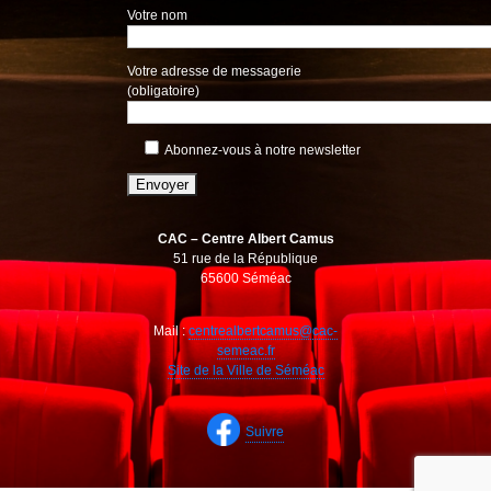
Votre nom
Votre adresse de messagerie
(obligatoire)
Abonnez-vous à notre newsletter
CAC – Centre Albert Camus
51 rue de la République
65600 Séméac
Mail :
centrealbertcamus@cac-
semeac.fr
Site de la Ville de Séméac
Suivre